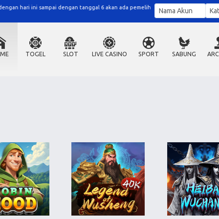
ari ini sampai dengan tanggal 6 akan ada pemeliharaan sistem ( Maintance ) untuk
ME
TOGEL
SLOT
LIVE CASINO
SPORT
SABUNG
ARC