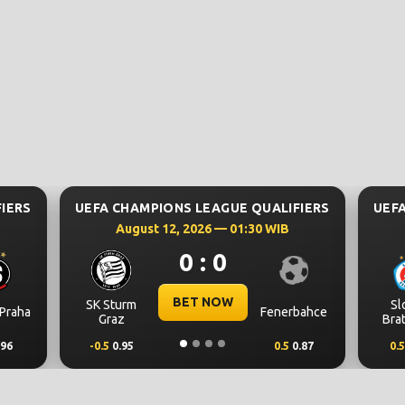
te and Luck
Thor's Hammer
Secret Scroll o
IERS
E-FOOTBALL F24 INTERNATIONAL
E-FO
nd of Easter
FRIENDLY
Island
August 8, 2026 — 06:00 WIB
0 : 0
Saint-
e-Li
oise
BET NOW
e-Argentina
e-Denmark
1.00
0.
0.00
0.00
0.00
0.00