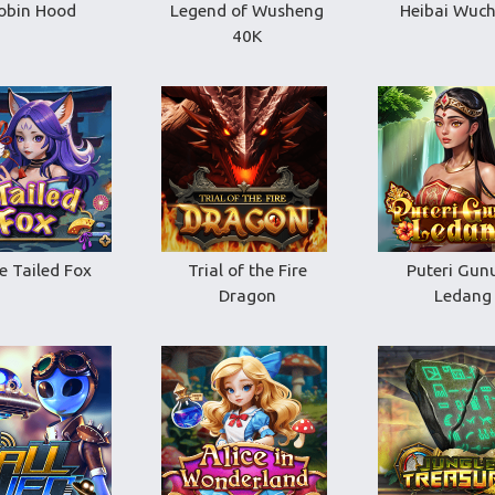
obin Hood
Legend of Wusheng
Heibai Wuc
40K
e Tailed Fox
Trial of the Fire
Puteri Gun
Dragon
Ledang