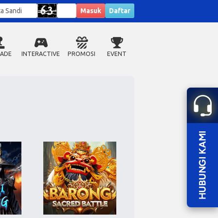
 sementara waktu layanan Withdraw, dan Customer Service akan NON-AKTIF sementar
Masuk
Daftar
ADE
INTERACTIVE
PROMOSI
EVENT