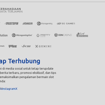
RIVASI
|
PERSETUJUAN COOKIES
ap Terhubung
mi di media sosial untuk tetap terupdate
erita terbaru, promosi eksklusif, dan tips
emaksimalkan pengalaman bermain slot
nda:
ok
Instagram
X