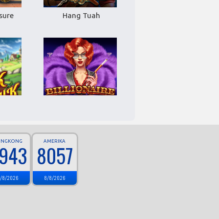
sure
Hang Tuah
the
Billionaire Party
k
ONGKONG
AMERIKA
943
8057
/8/2026
8/8/2026