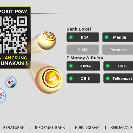
Bank Lokal
BCA
Mandiri
CIMB
Permata
E Money & Pulsa
DANA
OVO
QRIS
Telkomsel