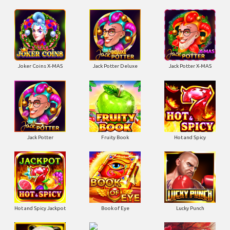
Joker Coins X-MAS
Jack Potter Deluxe
Jack Potter X-MAS
Jack Potter
Fruity Book
Hot and Spicy
Hot and Spicy Jackpot
Book of Eye
Lucky Punch
Diamond Style
Book of Bamboo
Robin Hood Valentine