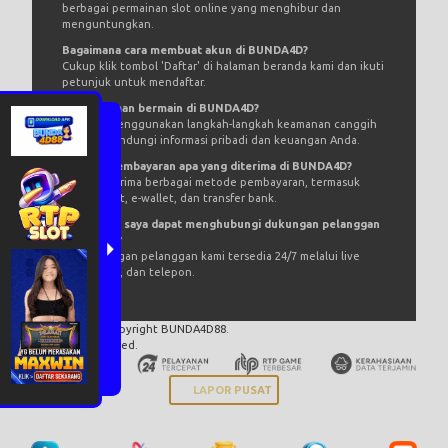
untuk melindungi informasi pribadi dan keuangan Anda.
Metode pembayaran apa yang diterima di BUNDA4D?
Kami menerima berbagai metode pembayaran, termasuk
kartu kredit, e-wallet, dan transfer bank.
Bagaimana saya dapat menghubungi dukungan pelanggan
BUNDA4D?
Tim dukungan pelanggan kami tersedia 24/7 melalui live
chat, email, dan telepon.
© 2015 - 2026 Copyright BUNDA4D88.
All Rights Reserved.
LAPOR PUSAT