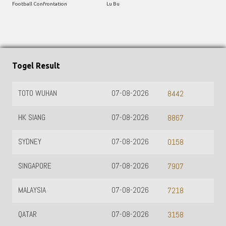
Togel Result
TOTO WUHAN
07-08-2026
8442
HK SIANG
07-08-2026
8867
SYDNEY
07-08-2026
0158
SINGAPORE
07-08-2026
7907
MALAYSIA
07-08-2026
7218
QATAR
07-08-2026
3158
HONGKONG
06-08-2026
3634
AMERIKA
07-08-2026
1476