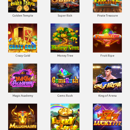
Crazy Gold
Money Tree
Fruit Ripe
Magic Academy
Gems Rush
King of Arena
Millionaire
Lucky Clover
Lucky 777