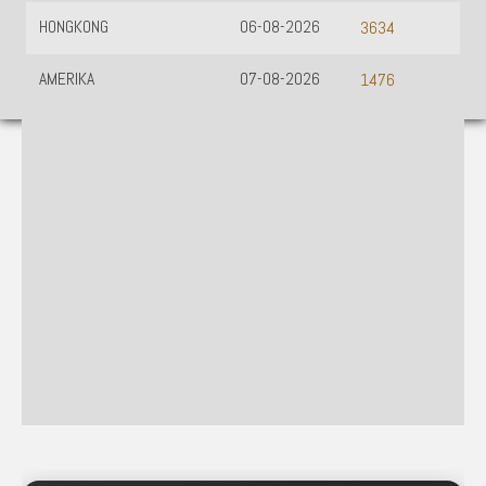
UEFA CHAMPIONS LEAGUE QUALIFIERS
August 12, 2026 — 01:30 WIB
0 : 0
Previous
Next
BET NOW
SK Sturm Graz
Fenerbahce