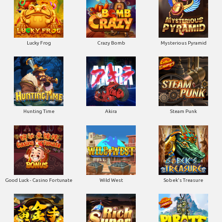
Hunting Time
Akira
Steam Punk
Good Luck - Casino Fortunate
Wild West
Sobek's Treasure
Golden Temple
Super Rich
Pirate Treasure