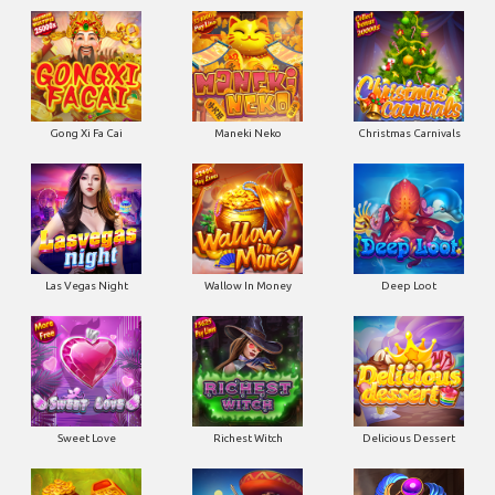
Las Vegas Night
Wallow In Money
Deep Loot
Sweet Love
Richest Witch
Delicious Dessert
Lucky Frog
Crazy Bomb
Mysterious Pyramid