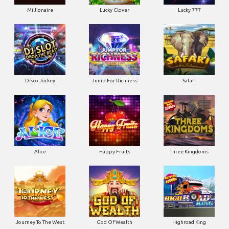
Disco Jockey
Jump For Richness
Safari
Alice
Happy Fruits
Three Kingdoms
Journey To The West
God Of Wealth
Highroad King
Caramelo Jackpot
Western Zombie
Forest Treasures