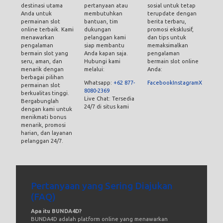
menarik dengan
melalui:
Anda:
berbagai pilihan
Whatsapp:
+62 877-
Facebook
Instagram
X
permainan slot
8080-2369
berkualitas tinggi.
Live Chat: Tersedia
Bergabunglah
24/7 di situs kami
dengan kami untuk
menikmati bonus
menarik, promosi
harian, dan layanan
pelanggan 24/7.
Pertanyaan yang Sering Diajukan
(FAQ)
Apa itu BUNDA4D?
BUNDA4D adalah platform online yang menawarkan
berbagai permainan slot online yang menghibur dan
menguntungkan.
Bagaimana cara membuat akun di BUNDA4D?
Cukup klik tombol 'Daftar' di halaman beranda kami dan ikuti
petunjuk untuk mendaftar.
Apakah aman bermain di BUNDA4D?
Ya, kami menggunakan langkah-langkah keamanan canggih