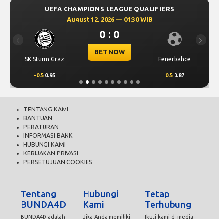
-0.5
0.95
0.5
0.87
TENTANG KAMI
BANTUAN
PERATURAN
INFORMASI BANK
HUBUNGI KAMI
KEBIJAKAN PRIVASI
PERSETUJUAN COOKIES
Tentang
Hubungi
Tetap
BUNDA4D
Kami
Terhubung
BUNDA4D adalah
Jika Anda memiliki
Ikuti kami di media
destinasi utama
pertanyaan atau
sosial untuk tetap
Anda untuk
membutuhkan
terupdate dengan
permainan slot
bantuan, tim
berita terbaru,
online terbaik. Kami
dukungan
promosi eksklusif,
menawarkan
pelanggan kami
dan tips untuk
pengalaman
siap membantu
memaksimalkan
bermain slot yang
Anda kapan saja.
pengalaman
seru, aman, dan
Hubungi kami
bermain slot online