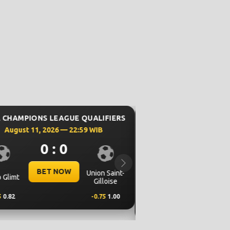
ralds
Wild Harlequin
s
OTBALL F24 ELITE CLUB FRIENDLY
August 7, 2026 — 06:45 WIB
0 : 0
 Red
Frog's Gift
Next
BET NOW
e-Bayern
rcelona
Munchen
5
0.54
-0.5
-0.78