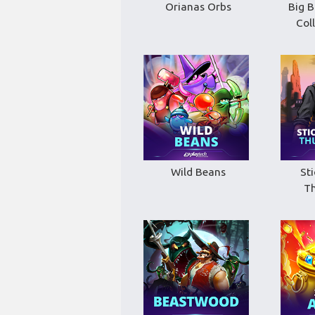
Orianas Orbs
Big B
Col
Wild Beans
St
Th