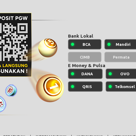
 Roll: Lust for
Sahara Riches Cash
High Street 
Bank Lokal
Gold!
Collect
BCA
Mandiri
CIMB
Permata
E Money & Pulsa
DANA
OVO
QRIS
Telkomsel
Fish Adventure
Circuit Shock
Shields of L