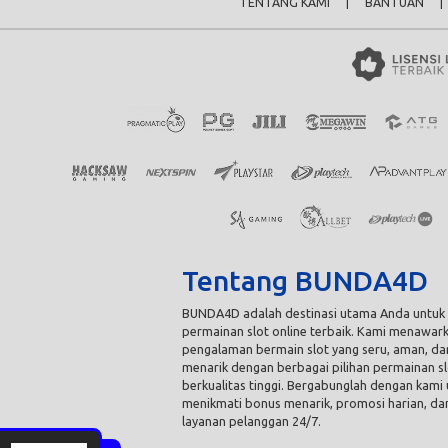
TENTANG KAMI
|
BANTUAN
|
Lights of Luck
Epic
Tentang BUNDA4D
BUNDA4D adalah destinasi utama Anda untuk
permainan slot online terbaik. Kami menawar
pengalaman bermain slot yang seru, aman, da
Piggy Mania
Meg
menarik dengan berbagai pilihan permainan sl
L
berkualitas tinggi. Bergabunglah dengan kami
menikmati bonus menarik, promosi harian, da
layanan pelanggan 24/7.