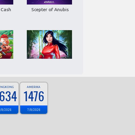
: Cash
Scepter of Anubis
Pigs of
Sakura Fortune Epic
Bloom
ONGKONG
AMERIKA
634
1476
/8/2026
7/8/2026