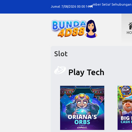
Salam JP, Member Setia! Sehubungan dengan h
Jumat 7/08/2026 00:00:15
HO
Slot
Play Tech