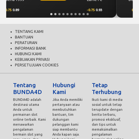
0.75
0.77
-0.75
-0.95
TENTANG KAMI
BANTUAN
PERATURAN
INFORMASI BANK
HUBUNGI KAMI
KEBIJAKAN PRIVASI
PERSETUJUAN COOKIES
Tentang
Hubungi
Tetap
BUNDA4D
Kami
Terhubung
BUNDA4D adalah
Jika Anda memiliki
Ikuti kami di media
destinasi utama
pertanyaan atau
sosial untuk tetap
Anda untuk
membutuhkan
terupdate dengan
permainan slot
bantuan, tim
berita terbaru,
online terbaik. Kami
dukungan
promosi eksklusif,
menawarkan
pelanggan kami
dan tips untuk
pengalaman
siap membantu
memaksimalkan
bermain slot yang
Anda kapan saja.
pengalaman