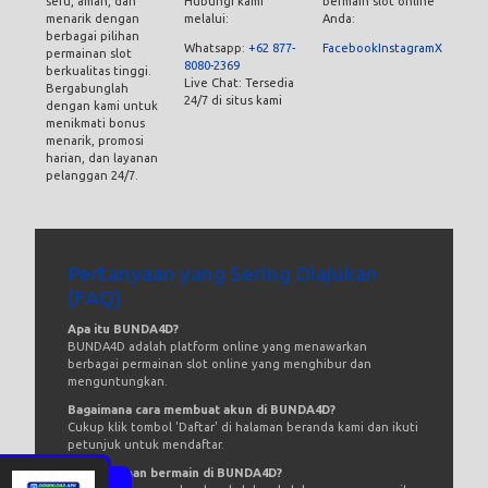
seru, aman, dan
Hubungi kami
bermain slot online
menarik dengan
melalui:
Anda:
berbagai pilihan
Whatsapp:
+62 877-
Facebook
Instagram
X
permainan slot
8080-2369
berkualitas tinggi.
Live Chat: Tersedia
Bergabunglah
24/7 di situs kami
dengan kami untuk
menikmati bonus
menarik, promosi
harian, dan layanan
pelanggan 24/7.
Pertanyaan yang Sering Diajukan
(FAQ)
Apa itu BUNDA4D?
BUNDA4D adalah platform online yang menawarkan
berbagai permainan slot online yang menghibur dan
menguntungkan.
Bagaimana cara membuat akun di BUNDA4D?
Cukup klik tombol 'Daftar' di halaman beranda kami dan ikuti
petunjuk untuk mendaftar.
Apakah aman bermain di BUNDA4D?