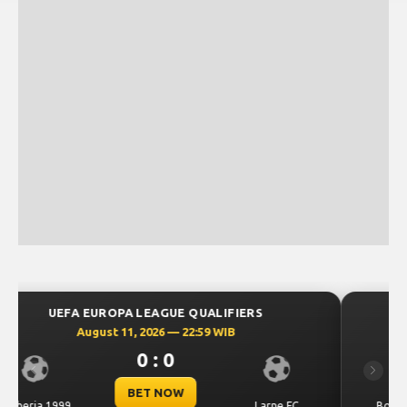
UEFA CHAMPIONS LEAGUE QUALIFIERS
August 11, 2026 — 22:59 WIB
0 : 0
Previous
Next
BET NOW
Bodo Glimt
Union Saint-Gilloise