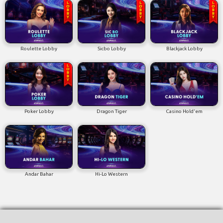
Roulette Lobby
Sicbo Lobby
Blackjack Lobby
Poker Lobby
Dragon Tiger
Casino Hold'em
Andar Bahar
Hi-Lo Western