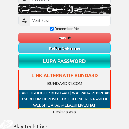
Remember Me
Masuk
Daftar Sekarang
LUPA PASSWORD
LINK ALTERNATIF BUNDA4D
BUNDA4DX1.COM
CARI DIGOOGLE : BUNDA4D | WASPADA PENIPUAN
! SEBELUM DEPOSIT CEK DULU NO REK KAMI DI
WEBSITE ATAU MELALUI LIVECHAT
Desktop
Wap
PlayTech Live