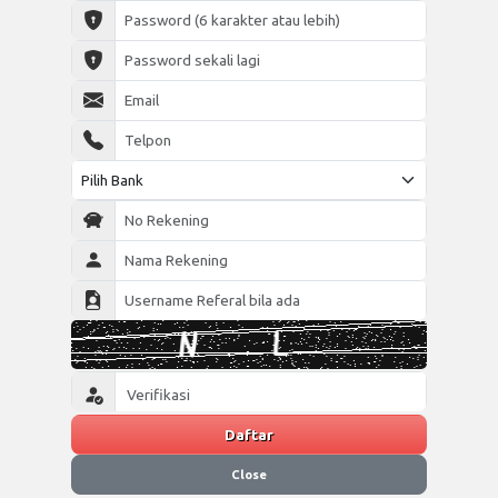
Daftar
Close