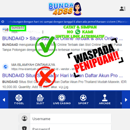
! Sehubungan dengan hari ini sampai dengan tanggal 6 akan ada pemeliharaan sistem ( Maintance )
TOGEL
SLOT
LIVE CASINO
SPORT
ARCADE
SABU