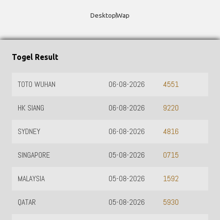
Desktop
Wap
Togel Result
TOTO WUHAN
06-08-2026
4551
HK SIANG
06-08-2026
9220
SYDNEY
06-08-2026
4816
SINGAPORE
05-08-2026
0715
MALAYSIA
05-08-2026
1592
QATAR
05-08-2026
5930