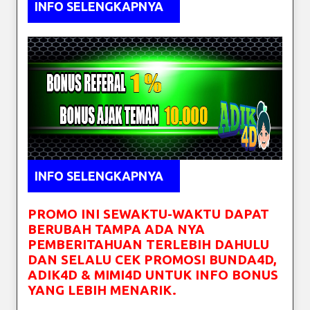
INFO SELENGKAPNYA
INFO SELENGKAPNYA
PROMO INI SEWAKTU-WAKTU DAPAT
BERUBAH TAMPA ADA NYA
PEMBERITAHUAN TERLEBIH DAHULU
DAN SELALU CEK PROMOSI BUNDA4D,
ADIK4D & MIMI4D UNTUK INFO BONUS
YANG LEBIH MENARIK.