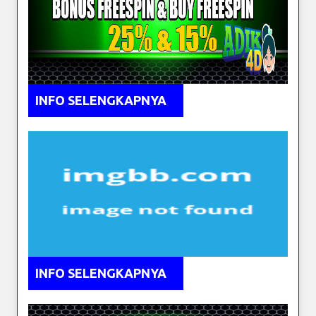
INFO SELENGKAPNYA
INFO SELENGKAPNYA