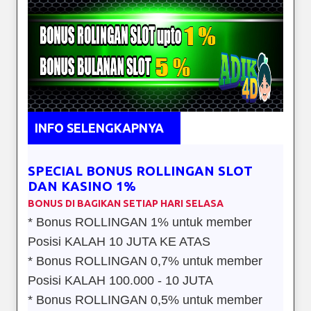
INFO SELENGKAPNYA
SPECIAL BONUS ROLLINGAN SLOT
DAN KASINO 1%
BONUS DI BAGIKAN SETIAP HARI SELASA
* Bonus ROLLINGAN 1% untuk member
Posisi KALAH 10 JUTA KE ATAS
* Bonus ROLLINGAN 0,7% untuk member
Posisi KALAH 100.000 - 10 JUTA
* Bonus ROLLINGAN 0,5% untuk member